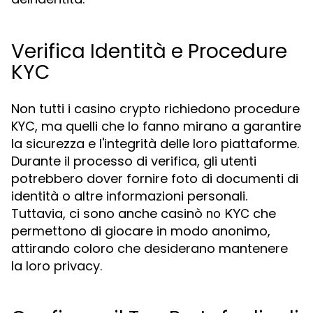
Verifica Identità e Procedure
KYC
Non tutti i casino crypto richiedono procedure
KYC, ma quelli che lo fanno mirano a garantire
la sicurezza e l'integrità delle loro piattaforme.
Durante il processo di verifica, gli utenti
potrebbero dover fornire foto di documenti di
identità o altre informazioni personali.
Tuttavia, ci sono anche casinò
che
no KYC
permettono di giocare in modo anonimo,
attirando coloro che desiderano mantenere
la loro privacy.