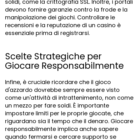
solidi, come la crittografia SSL. Inoltre, i portali
devono fornire garanzie contro la frode e la
manipolazione dei giochi. Controllare le
recensioni e la reputazione di un casino è
essenziale prima di registrarsi.
Scelte Strategiche per
Giocare Responsabilmente
Infine, è cruciale ricordare che il gioco
d'azzardo dovrebbe sempre essere visto
come un'attività di intrattenimento, non come
un mezzo per fare soldi. È importante
impostare limiti per le proprie giocate, che
riguardano sia il tempo che il denaro. Giocare
responsabilmente implica anche sapere
quando fermarsi e cercare supporto se