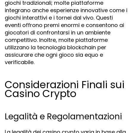
giochi tradizionali; molte piattaforme
integrano anche esperienze innovative come i
giochi interattivi e i tornei dal vivo. Questi
eventi offrono premi enormi e consentono ai
giocatori di confrontarsi in un ambiente
competitivo. Inoltre, molte piattaforme
utilizzano la tecnologia blockchain per
assicurare che ogni gioco sia equo e
verificabile.
Considerazioni Finali sui
Casino Crypto
Legalità e Regolamentazioni
La legalità dei casino crypto varia in base alla