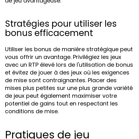
de jeu avantageuse.
Stratégies pour utiliser les
bonus efficacement
Utiliser les bonus de manière stratégique peut
vous offrir un avantage. Privilégiez les jeux
avec un RTP élevé lors de l'utilisation de bonus
et évitez de jouer à des jeux où les exigences
de mise sont contraignantes. Placer des
mises plus petites sur une plus grande variété
de jeux peut également maximiser votre
potentiel de gains tout en respectant les
conditions de mise.
Pratiques de jeu