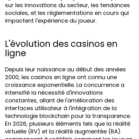
sur les innovations du secteur, les tendances
sociales, et les réglementations en cours qui
impactent l'expérience du joueur.
L'évolution des casinos en
ligne
Depuis leur naissance au début des années
2000, les casinos en ligne ont connu une
croissance exponentielle. La concurrence a
intensifié la nécessité d'innovations
constantes, allant de l'amélioration des
interfaces utilisateur à l'intégration de la
technologie blockchain pour la transparence.
En 2026, plusieurs éléments tels que la réalité
virtuelle (RV) et la réalité augmentée (RA)