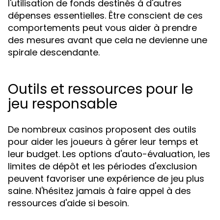
l'utilisation de fonds destinés à d'autres
dépenses essentielles. Être conscient de ces
comportements peut vous aider à prendre
des mesures avant que cela ne devienne une
spirale descendante.
Outils et ressources pour le
jeu responsable
De nombreux casinos proposent des outils
pour aider les joueurs à gérer leur temps et
leur budget. Les options d'auto-évaluation, les
limites de dépôt et les périodes d'exclusion
peuvent favoriser une expérience de jeu plus
saine. N'hésitez jamais à faire appel à des
ressources d'aide si besoin.