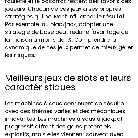
roulette et le bacarrat restent des favoris des
joueurs. Chacun de ces jeux a ses propres
stratégies qui peuvent influencer le résultat.
Par exemple, au blackjack, adopter une
stratégie de base peut réduire l'avantage de
la maison à moins de 1%. Comprendre la
dynamique de ces jeux permet de mieux gérer
les risques.
Meilleurs jeux de slots et leurs
caractéristiques
Les machines à sous continuent de séduire
avec des thèmes variés et des mécaniques
innovantes. Les machines à sous à jackpot
progressif offrent des gains potentiels
explosifs, mais elles viennent souvent avec