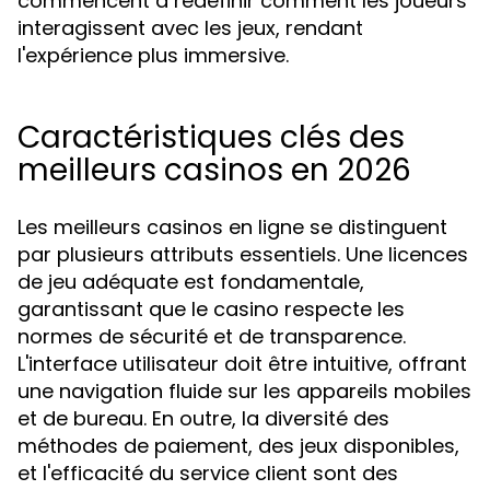
commencent à redéfinir comment les joueurs
interagissent avec les jeux, rendant
l'expérience plus immersive.
Caractéristiques clés des
meilleurs casinos en 2026
Les meilleurs casinos en ligne se distinguent
par plusieurs attributs essentiels. Une licences
de jeu adéquate est fondamentale,
garantissant que le casino respecte les
normes de sécurité et de transparence.
L'interface utilisateur doit être intuitive, offrant
une navigation fluide sur les appareils mobiles
et de bureau. En outre, la diversité des
méthodes de paiement, des jeux disponibles,
et l'efficacité du service client sont des