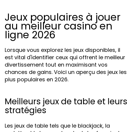
Jeux populaires à jouer
au meilleur casino en
ligne 2026
Lorsque vous explorez les jeux disponibles, il
est vital d'identifier ceux qui offrent le meilleur
divertissement tout en maximisant vos
chances de gains. Voici un aperçu des jeux les
plus populaires en 2026.
Meilleurs jeux de table et leurs
stratégies
Les jeux de table tels que le blackjack, la