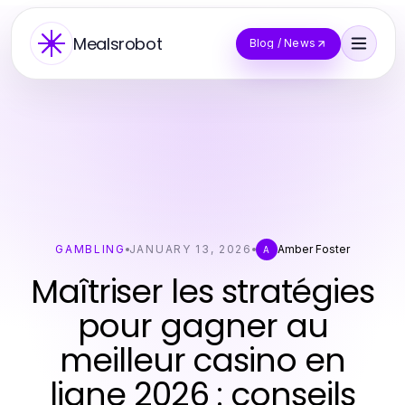
Mealsrobot
Blog / News
GAMBLING
JANUARY 13, 2026
Amber Foster
A
Maîtriser les stratégies
pour gagner au
meilleur casino en
ligne 2026 : conseils