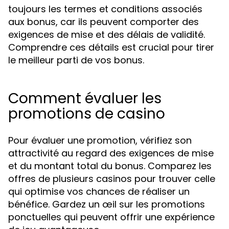
toujours les termes et conditions associés
aux bonus, car ils peuvent comporter des
exigences de mise et des délais de validité.
Comprendre ces détails est crucial pour tirer
le meilleur parti de vos bonus.
Comment évaluer les
promotions de casino
Pour évaluer une promotion, vérifiez son
attractivité au regard des exigences de mise
et du montant total du bonus. Comparez les
offres de plusieurs casinos pour trouver celle
qui optimise vos chances de réaliser un
bénéfice. Gardez un œil sur les promotions
ponctuelles qui peuvent offrir une expérience