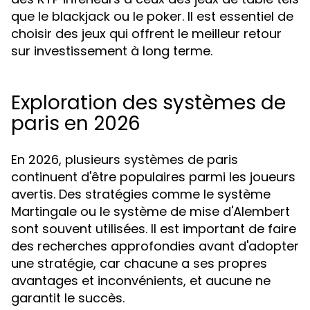
que le blackjack ou le poker. Il est essentiel de
choisir des jeux qui offrent le meilleur retour
sur investissement à long terme.
Exploration des systèmes de
paris en 2026
En 2026, plusieurs systèmes de paris
continuent d'être populaires parmi les joueurs
avertis. Des stratégies comme le système
Martingale ou le système de mise d'Alembert
sont souvent utilisées. Il est important de faire
des recherches approfondies avant d'adopter
une stratégie, car chacune a ses propres
avantages et inconvénients, et aucune ne
garantit le succès.