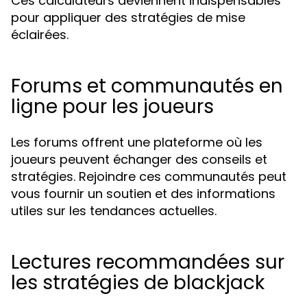
Ces calculateurs deviennent indispensables
pour appliquer des stratégies de mise
éclairées.
Forums et communautés en
ligne pour les joueurs
Les forums offrent une plateforme où les
joueurs peuvent échanger des conseils et
stratégies. Rejoindre ces communautés peut
vous fournir un soutien et des informations
utiles sur les tendances actuelles.
Lectures recommandées sur
les stratégies de blackjack