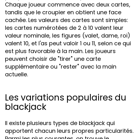
Chaque joueur commence avec deux cartes,
tandis que le croupier en obtient une face
cachée. Les valeurs des cartes sont simples:
les cartes numérotées de 2 à 10 valent leur
valeur nominale, les figures (valet, dame, roi)
valent 10, et l'as peut valoir 1 ou 11, selon ce qui
est plus favorable à la main. Les joueurs
peuvent choisir de "tirer" une carte
supplémentaire ou "rester" avec la main
actuelle.
Les variations populaires du
blackjack
Il existe plusieurs types de blackjack qui
apportent chacun leurs propres particularités.
Parmi les plus courantes, on trouve le