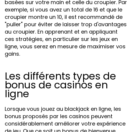
basées sur votre main et celle du croupier. Par
exemple, si vous avez un total de 16 et que le
croupier montre un 10, il est recommandé de
"puller" pour éviter de laisser trop d'avantages
au croupier. En apprenant et en appliquant
ces stratégies, en particulier sur les jeux en
ligne, vous serez en mesure de maximiser vos
gains.
Les différents types de
bonus de casinos en
ligne
Lorsque vous jouez au blackjack en ligne, les
bonus proposés par les casinos peuvent
considérablement améliorer votre expérience
de jeu. Que ce soit un bonus de bienvenue,