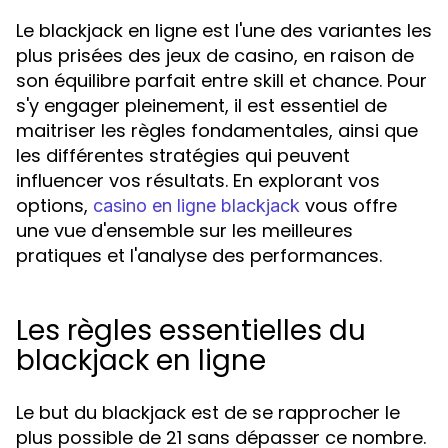
Le blackjack en ligne est l'une des variantes les
plus prisées des jeux de casino, en raison de
son équilibre parfait entre skill et chance. Pour
s'y engager pleinement, il est essentiel de
maitriser les règles fondamentales, ainsi que
les différentes stratégies qui peuvent
influencer vos résultats. En explorant vos
options,
vous offre
casino en ligne blackjack
une vue d'ensemble sur les meilleures
pratiques et l'analyse des performances.
Les règles essentielles du
blackjack en ligne
Le but du blackjack est de se rapprocher le
plus possible de 21 sans dépasser ce nombre.