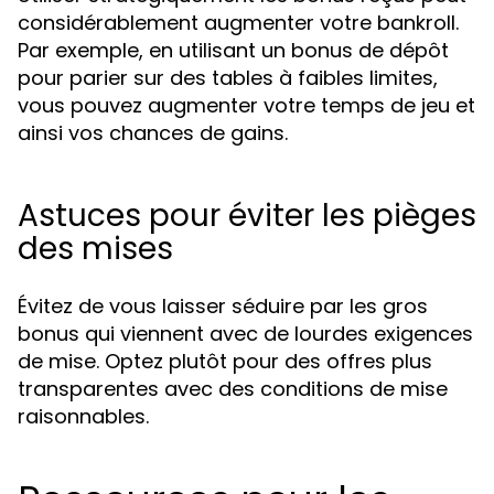
considérablement augmenter votre bankroll.
Par exemple, en utilisant un bonus de dépôt
pour parier sur des tables à faibles limites,
vous pouvez augmenter votre temps de jeu et
ainsi vos chances de gains.
Astuces pour éviter les pièges
des mises
Évitez de vous laisser séduire par les gros
bonus qui viennent avec de lourdes exigences
de mise. Optez plutôt pour des offres plus
transparentes avec des conditions de mise
raisonnables.