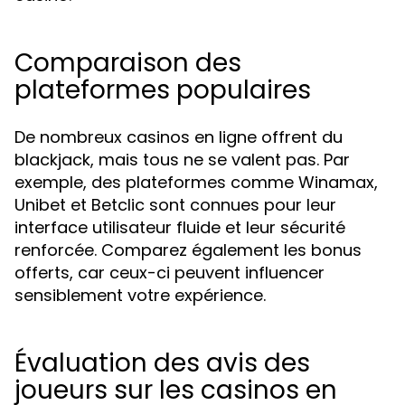
Comparaison des
plateformes populaires
De nombreux casinos en ligne offrent du
blackjack, mais tous ne se valent pas. Par
exemple, des plateformes comme Winamax,
Unibet et Betclic sont connues pour leur
interface utilisateur fluide et leur sécurité
renforcée. Comparez également les bonus
offerts, car ceux-ci peuvent influencer
sensiblement votre expérience.
Évaluation des avis des
joueurs sur les casinos en