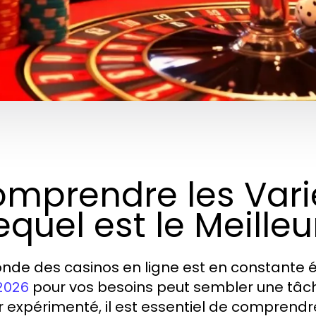
mprendre les Vari
Lequel est le Meille
nde des casinos en ligne est en constante év
pour vos besoins peut sembler une tâch
 2026
r expérimenté, il est essentiel de comprendre