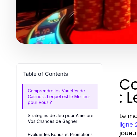
Table of Contents
Co
: 
Comprendre les Variétés de
Casinos : Lequel est le Meilleur
pour Vous ?
Le mo
Stratégies de Jeu pour Améliorer
Vos Chances de Gagner
ligne
joueu
Évaluer les Bonus et Promotions