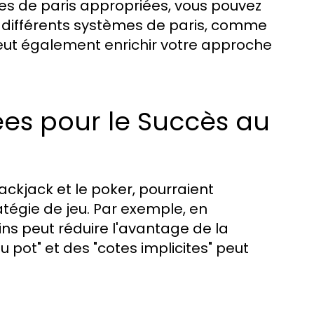
ues de paris appropriées, vous pouvez
 différents systèmes de paris, comme
eut également enrichir votre approche
es pour le Succès au
ackjack et le poker, pourraient
atégie de jeu. Par exemple, en
ins peut réduire l'avantage de la
 pot" et des "cotes implicites" peut