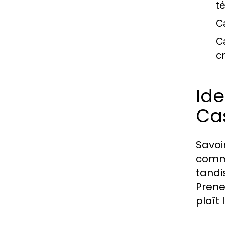
t
C
C
c
Ide
Ca
Savoi
comme
tandi
Prene
plaît 