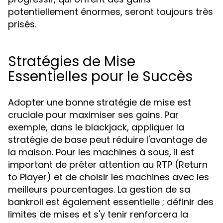
potentiellement énormes, seront toujours très
prisés.
Stratégies de Mise
Essentielles pour le Succès
Adopter une bonne stratégie de mise est
cruciale pour maximiser ses gains. Par
exemple, dans le blackjack, appliquer la
stratégie de base peut réduire l'avantage de
la maison. Pour les machines à sous, il est
important de prêter attention au RTP (Return
to Player) et de choisir les machines avec les
meilleurs pourcentages. La gestion de sa
bankroll est également essentielle ; définir des
limites de mises et s'y tenir renforcera la