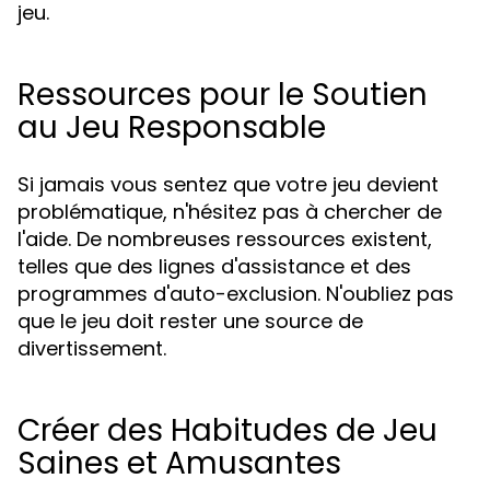
jeu.
Ressources pour le Soutien
au Jeu Responsable
Si jamais vous sentez que votre jeu devient
problématique, n'hésitez pas à chercher de
l'aide. De nombreuses ressources existent,
telles que des lignes d'assistance et des
programmes d'auto-exclusion. N'oubliez pas
que le jeu doit rester une source de
divertissement.
Créer des Habitudes de Jeu
Saines et Amusantes