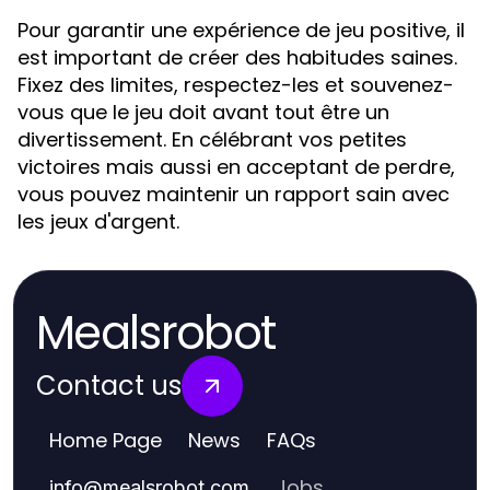
Pour garantir une expérience de jeu positive, il
est important de créer des habitudes saines.
Fixez des limites, respectez-les et souvenez-
vous que le jeu doit avant tout être un
divertissement. En célébrant vos petites
victoires mais aussi en acceptant de perdre,
vous pouvez maintenir un rapport sain avec
les jeux d'argent.
Mealsrobot
Contact us
Home Page
News
FAQs
Jobs
info
@
mealsrobot.com