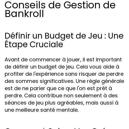
Conseils de Gestion de
Bankroll
Définir un Budget de Jeu : Une
Étape Cruciale
Avant de commencer à jouer, il est important
de définir un budget de jeu. Cela vous aide à
profiter de l'expérience sans risquer de perdre
des sommes significatives. Une règle générale
est de ne parier que ce que l'on est prêt à
perdre. Cela contribue non seulement à des
séances de jeu plus agréables, mais aussi à
une meilleure santé mentale.