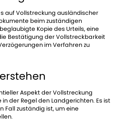
gs auf Vollstreckung ausländischer
 Dokumente beim zuständigen
beglaubigte Kopie des Urteils, eine
e Bestätigung der Vollstreckbarkeit
m Verzögerungen im Verfahren zu
verstehen
entieller Aspekt der Vollstreckung
 in der Regel den Landgerichten. Es ist
n Fall zuständig ist, um eine
llen.