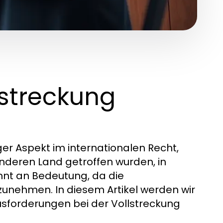
lstreckung
e
iger Aspekt im internationalen Recht,
anderen Land getroffen wurden, in
nnt an Bedeutung, da die
zunehmen. In diesem Artikel werden wir
sforderungen bei der Vollstreckung