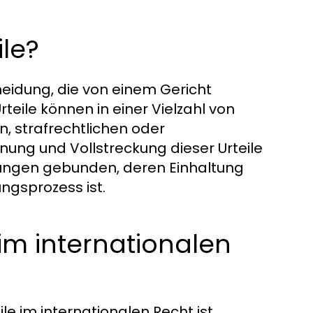
le?
cheidung, die von einem Gericht
eile können in einer Vielzahl von
en, strafrechtlichen oder
nung und Vollstreckung dieser Urteile
erungen gebunden, deren Einhaltung
ngsprozess ist.
im internationalen
le im internationalen Recht ist