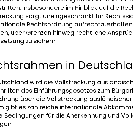
tritten, insbesondere im Hinblick auf die Rech
treckung sorgt uneingeschränkt für Rechtssic
nationale Rechtsordnung aufrechtzuerhalten
ien, über Grenzen hinweg rechtliche Ansprü
setzung zu sichern.
chtsrahmen in Deutschl
utschland wird die Vollstreckung ausländisch
hriften des Einführungsgesetzes zum Bürge
dnung über die Vollstreckung ausländischer
 gibt es zahlreiche internationale Abkomme
ie Bedingungen für die Anerkennung und Voll
egen.