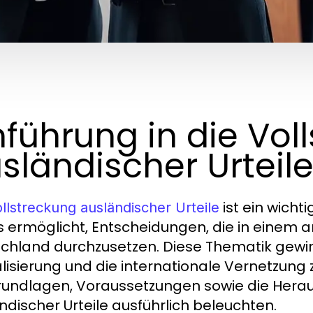
nführung in die Vol
sländischer Urteil
ist ein wicht
llstreckung ausländischer Urteile
s ermöglicht, Entscheidungen, die in einem 
chland durchzusetzen. Diese Thematik gewi
lisierung und die internationale Vernetzung 
rundlagen, Voraussetzungen sowie die Herau
ndischer Urteile ausführlich beleuchten.