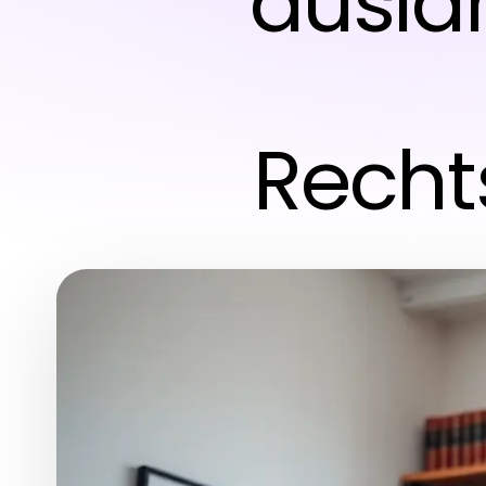
auslän
Recht