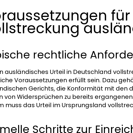
raussetzungen für
llstreckung auslän
pische rechtliche Anford
n ausländisches Urteil in Deutschland voll
liche Voraussetzungen erfüllt sein. Dazu geh
ndischen Gerichts, die Konformität mit den
n von Widersprüchen zu bereits ergangenen
 muss das Urteil im Ursprungsland vollstrec
melle Schritte zur Einrei