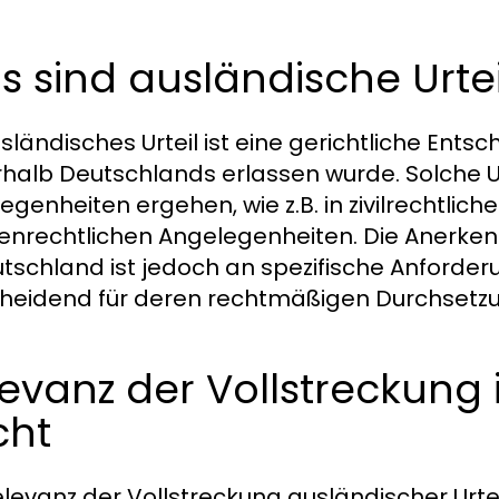
 sind ausländische Urtei
usländisches Urteil ist eine gerichtliche Ents
halb Deutschlands erlassen wurde. Solche Urt
egenheiten ergehen, wie z.B. in zivilrechtlich
ienrechtlichen Angelegenheiten. Die Anerken
utschland ist jedoch an spezifische Anford
heidend für deren rechtmäßigen Durchsetzu
evanz der Vollstreckung 
cht
elevanz der Vollstreckung ausländischer Urtei