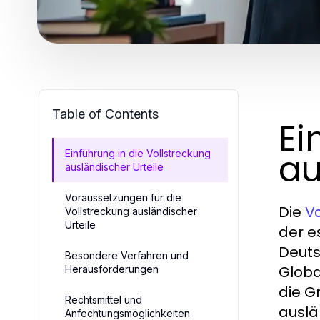
Table of Contents
Ei
au
Einführung in die Vollstreckung
ausländischer Urteile
Voraussetzungen für die
Die
Vo
Vollstreckung ausländischer
Urteile
der e
Deuts
Besondere Verfahren und
Globa
Herausforderungen
die G
Rechtsmittel und
auslä
Anfechtungsmöglichkeiten