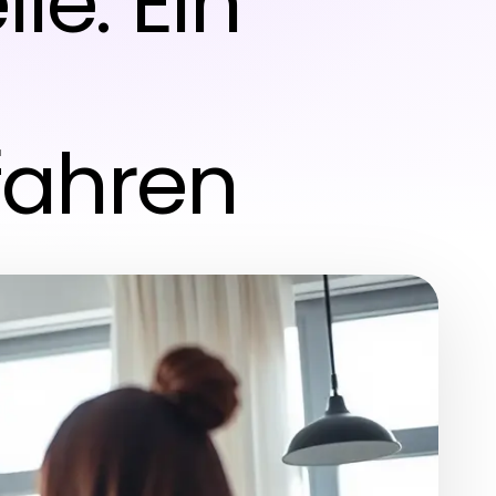
le: Ein
fahren