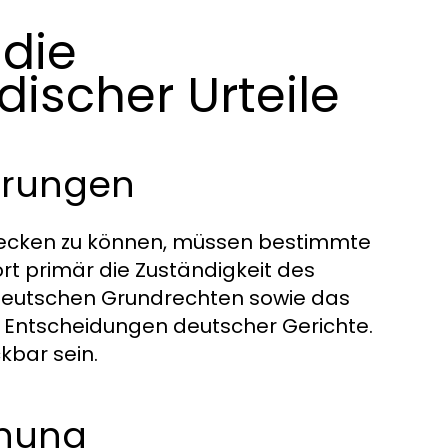
 die
discher Urteile
erungen
strecken zu können, müssen bestimmte
ört primär die Zuständigkeit des
 deutschen Grundrechten sowie das
 Entscheidungen deutscher Gerichte.
kbar sein.
chung