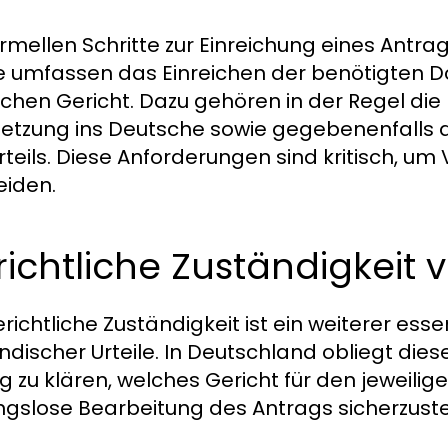
ormellen Schritte zur Einreichung eines Antra
le umfassen das Einreichen der benötigten
chen Gericht. Dazu gehören in der Regel die 
etzung ins Deutsche sowie gegebenenfalls di
rteils. Diese Anforderungen sind kritisch, u
iden.
ichtliche Zuständigkeit 
erichtliche Zuständigkeit ist ein weiterer ess
ndischer Urteile. In Deutschland obliegt diese
g zu klären, welches Gericht für den jeweilige
ngslose Bearbeitung des Antrags sicherzuste